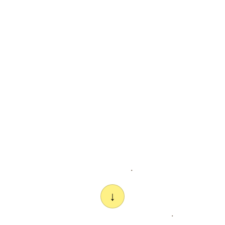
订阅
每日精选
新闻资讯
[流言板]LPL精彩瞬间：谁才是真正的
猎人？
新闻资讯
在10人应战下，皇马奉献完美进攻：迪亚
斯妙传，巴尔韦德精准破门！
新闻资讯
土耳其记者提问仅1分钟，穆里尼奥直